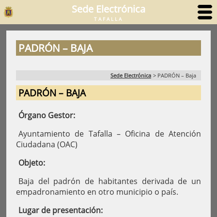
Sede Electrónica
TAFALLA
PADRÓN – BAJA
Sede Electrónica
>
PADRÓN – Baja
PADRÓN – BAJA
Órgano Gestor:
Ayuntamiento de Tafalla – Oficina de Atención
Ciudadana (OAC)
Objeto:
Baja del padrón de habitantes derivada de un
empadronamiento en otro municipio o país.
Lugar de presentación: