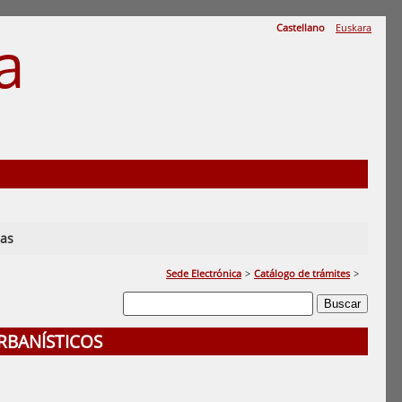
Castellano
Euskara
a
A
ias
Sede Electrónica
>
Catálogo de trámites
>
RBANÍSTICOS