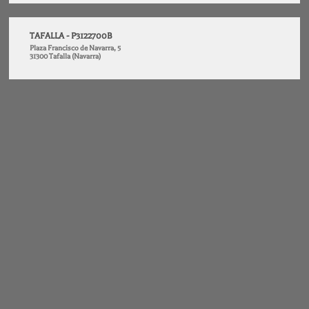
TAFALLA - P3122700B
Plaza Francisco de Navarra, 5
31300 Tafalla (Navarra)