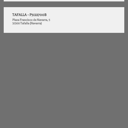
TAFALLA - P3122700B
Plaza Francisco de Navarra, 5
31300 Tafalla (Navarra)