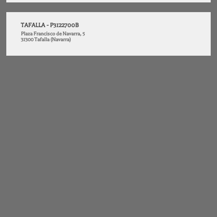
TAFALLA - P3122700B
Plaza Francisco de Navarra, 5
31300 Tafalla (Navarra)